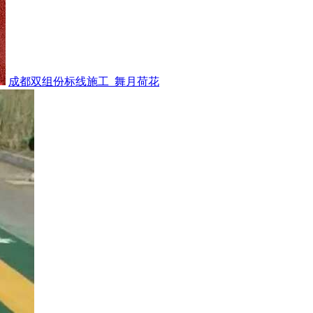
成都双组份标线施工_舞月荷花