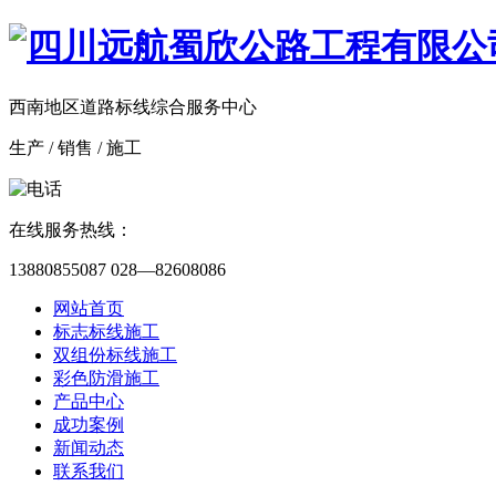
西南地区道路标线综合服务中心
生产 / 销售 / 施工
在线服务热线：
13880855087 028—82608086
网站首页
标志标线施工
双组份标线施工
彩色防滑施工
产品中心
成功案例
新闻动态
联系我们