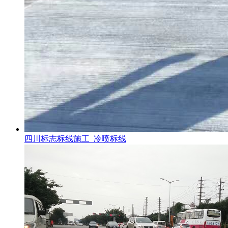
四川标志标线施工_冷喷标线