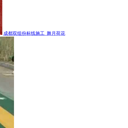
成都双组份标线施工_舞月荷花