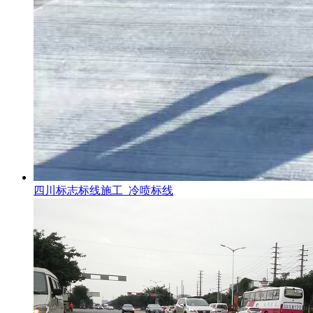
四川标志标线施工_冷喷标线