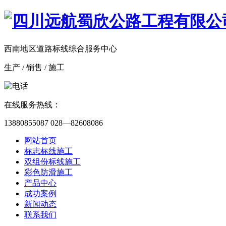
西南地区道路标线综合服务中心
生产 / 销售 / 施工
在线服务热线：
13880855087 028—82608086
网站首页
标志标线施工
双组份标线施工
彩色防滑施工
产品中心
成功案例
新闻动态
联系我们