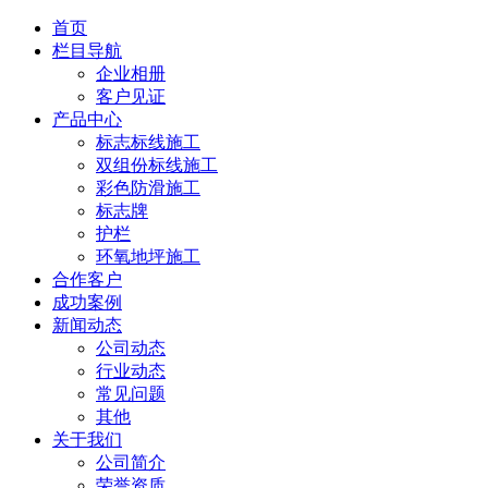
首页
栏目导航
企业相册
客户见证
产品中心
标志标线施工
双组份标线施工
彩色防滑施工
标志牌
护栏
环氧地坪施工
合作客户
成功案例
新闻动态
公司动态
行业动态
常见问题
其他
关于我们
公司简介
荣誉资质