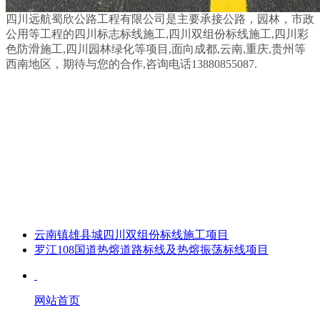
四川远航蜀欣公路工程有限公司是主要承接公路，园林，市政
公用等工程的四川标志标线施工,四川双组份标线施工,四川彩
色防滑施工,四川园林绿化等项目,面向成都,云南,重庆,贵州等
西南地区，期待与您的合作,咨询电话13880855087.
云南镇雄县城四川双组份标线施工项目
罗江108国道热熔道路标线及热熔振荡标线项目
网站首页