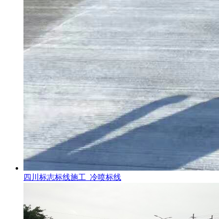
四川标志标线施工_冷喷标线