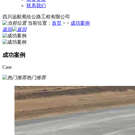
联系我们
四川远航蜀欣公路工程有限公司
当前位置：
首页
> >
成功案例
返回
成功案例
Case
热门推荐