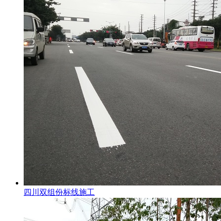
四川双组份标线施工