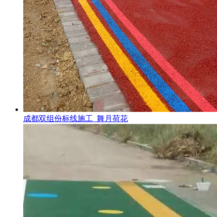
成都双组份标线施工_舞月荷花